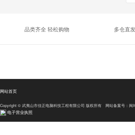
品类齐全 轻松购物
多仓直发
网站首页
Copyright © 武夷山市佳正电脑科技工程有限公司 版权所有 网站备案号：
闽I
电子营业执照