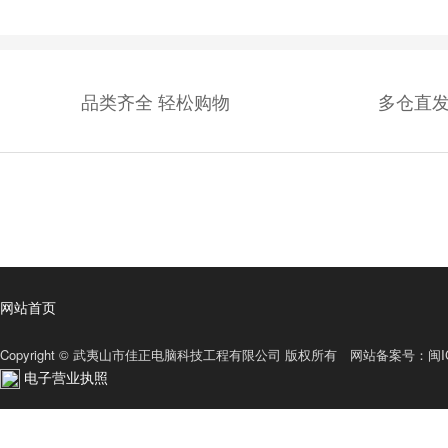
品类齐全 轻松购物
多仓直发
网站首页
Copyright © 武夷山市佳正电脑科技工程有限公司 版权所有 网站备案号：
闽I
电子营业执照