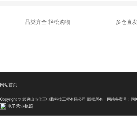
品类齐全 轻松购物
多仓直发
网站首页
Copyright © 武夷山市佳正电脑科技工程有限公司 版权所有 网站备案号：
闽I
电子营业执照