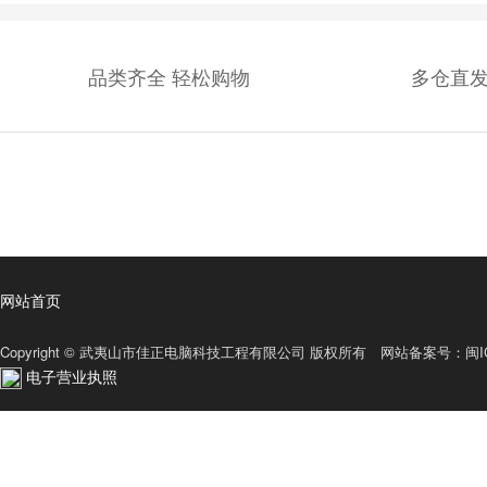
品类齐全 轻松购物
多仓直发
网站首页
Copyright © 武夷山市佳正电脑科技工程有限公司 版权所有 网站备案号：
闽I
电子营业执照