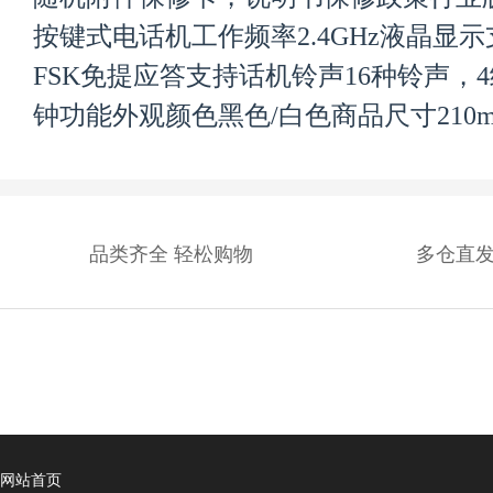
按键式电话机工作频率2.4GHz液晶显
FSK免提应答支持话机铃声16种铃声，
钟功能外观颜色黑色/白色商品尺寸210mm*
品类齐全 轻松购物
多仓直发
网站首页