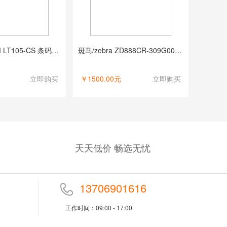
奔图/PANTUM LT105-CS 条码打印机
斑马/zebra ZD888CR-309G00EZ 条码打印机
立即购买
￥1500.00元
立即购买
天天低价 畅选无忧
13706901616
工作时间：09:00 - 17:00