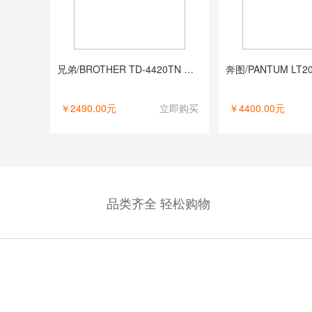
兄弟/BROTHER TD-4420TN 热转印/USB/条码打印机
￥2490.00元
立即购买
￥4400.00元
省
品类齐全 轻松购物