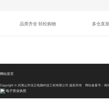
品类齐全 轻松购物
多仓直发
网站首页
Copyright © 武夷山市佳正电脑科技工程有限公司 版权所有 网站备案号：
闽I
电子营业执照