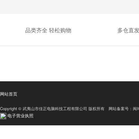
品类齐全 轻松购物
多仓直发
网站首页
Copyright © 武夷山市佳正电脑科技工程有限公司 版权所有 网站备案号：
闽I
电子营业执照